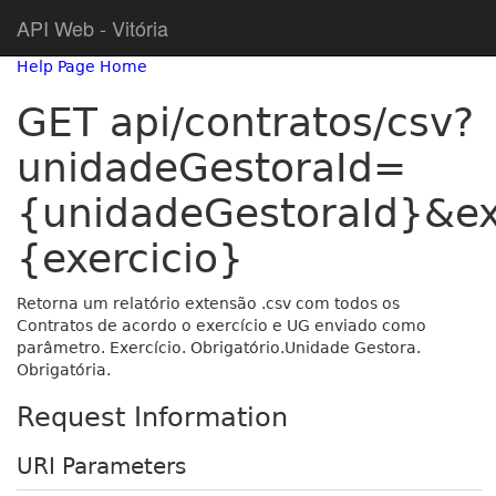
API Web - Vitória
Help Page Home
GET api/contratos/csv?
unidadeGestoraId=
{unidadeGestoraId}&ex
{exercicio}
Retorna um relatório extensão .csv com todos os
Contratos de acordo o exercício e UG enviado como
parâmetro. Exercício. Obrigatório.Unidade Gestora.
Obrigatória.
Request Information
URI Parameters