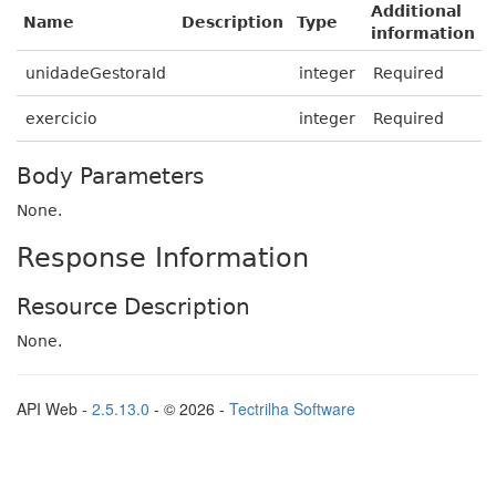
Additional
Name
Description
Type
information
unidadeGestoraId
integer
Required
exercicio
integer
Required
Body Parameters
None.
Response Information
Resource Description
None.
API Web -
2.5.13.0
- © 2026 -
Tectrilha Software