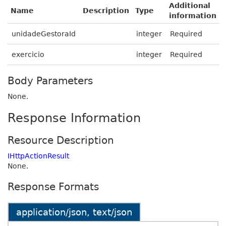
Additional
Name
Description
Type
information
unidadeGestoraId
integer
Required
exercicio
integer
Required
Body Parameters
None.
Response Information
Resource Description
IHttpActionResult
None.
Response Formats
application/json, text/json